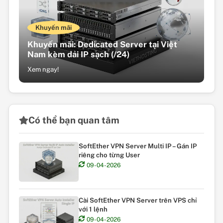
Khuyến mãi
Khuyến mãi: Dedicated Server tại Việt
Nam kèm dải IP sạch (/24)
Xem ngay!
Có thể bạn quan tâm
SoftEther VPN Server Multi IP – Gán IP
riêng cho từng User
09-04-2026
Cài SoftEther VPN Server trên VPS chỉ
với 1 lệnh
09-04-2026