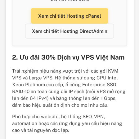
Xem chi tiết Hosting cPanel
Xem chi tiết Hosting DirectAdmin
2. Ưu đãi 30% Dịch vụ VPS Việt Nam
Trải nghiệm hiệu năng vượt trội với các gói KVM
VPS và Large VPS. Hệ thống sử dụng CPU Intel
Xeon Platinum cao cấp, ổ cứng Enterprise SSD
RAID-10 an toàn cùng dải IP sạch (mỗi VPS mở rộng
lên đến 64 IPv4) và băng thông lên đến 1 Gbps,
đảm bảo hiệu suất ổn định cho mọi nhu cầu.
Phù hợp cho website, hệ thống SEO, VPN,
automation hoặc các ứng dụng yêu cầu hiệu năng
cao và tài nguyên độc lập.