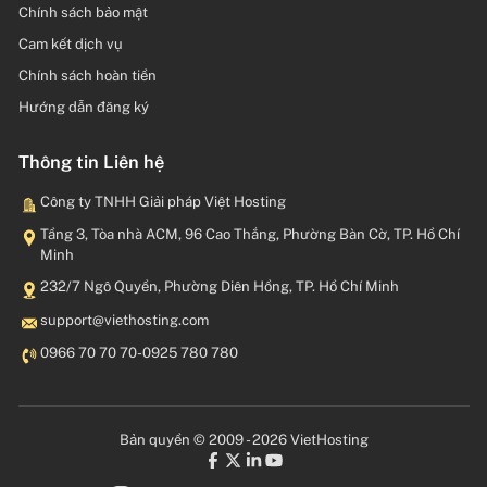
Chính sách bảo mật
Cam kết dịch vụ
Chính sách hoàn tiền
Hướng dẫn đăng ký
Thông tin Liên hệ
Công ty TNHH Giải pháp Việt Hosting
Tầng 3, Tòa nhà ACM, 96 Cao Thắng, Phường Bàn Cờ, TP. Hồ Chí
Minh
232/7 Ngô Quyền, Phường Diên Hồng, TP. Hồ Chí Minh
moc.gnitsohteiv@troppus
0966 70 70 70
-
0925 780 780
Bản quyền © 2009 - 2026 VietHosting