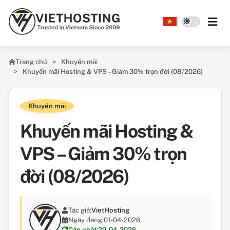
Skip to main content
Trang chủ
Khuyến mãi
Khuyến mãi Hosting & VPS – Giảm 30% trọn đời (08/2026)
Khuyến mãi
Khuyến mãi Hosting &
VPS – Giảm 30% trọn
đời (08/2026)
Tác giả:
VietHosting
Ngày đăng:
01-04-2026
Cập nhật:
20-04-2026