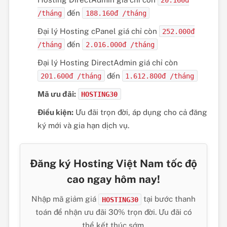
đến
/tháng
188.160đ /tháng
Đại lý Hosting cPanel giá chỉ còn
252.000đ
đến
/tháng
2.016.000đ /tháng
Đại lý Hosting DirectAdmin giá chỉ còn
đến
201.600đ /tháng
1.612.800đ /tháng
Mã ưu đãi:
HOSTING30
Điều kiện:
Ưu đãi trọn đời, áp dụng cho cả đăng
ký mới và gia hạn dịch vụ.
Đăng ký Hosting Việt Nam tốc độ
cao ngay hôm nay!
Nhập mã giảm giá
tại bước thanh
HOSTING30
toán để nhận ưu đãi 30% trọn đời. Ưu đãi có
thể kết thúc sớm.