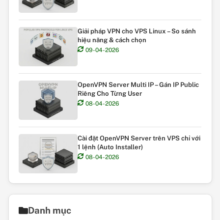
Giải pháp VPN cho VPS Linux – So sánh
hiệu năng & cách chọn
09-04-2026
OpenVPN Server Multi IP – Gán IP Public
Riêng Cho Từng User
08-04-2026
Cài đặt OpenVPN Server trên VPS chỉ với
1 lệnh (Auto Installer)
08-04-2026
Danh mục