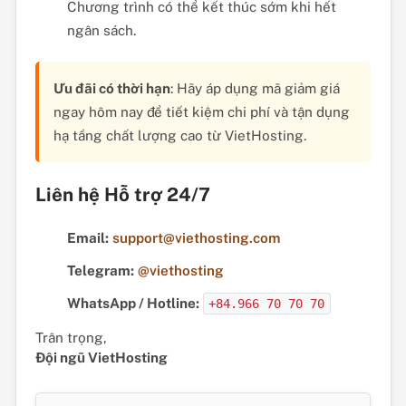
Chương trình có thể kết thúc sớm khi hết
ngân sách.
Ưu đãi có thời hạn
: Hãy áp dụng mã giảm giá
ngay hôm nay để tiết kiệm chi phí và tận dụng
hạ tầng chất lượng cao từ VietHosting.
Liên hệ Hỗ trợ 24/7
Email:
support@viethosting.com
Telegram:
@viethosting
WhatsApp / Hotline:
+84.966 70 70 70
Trân trọng,
Đội ngũ VietHosting