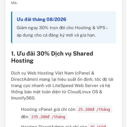
ưu.
Ưu đãi tháng 08/2026
Giảm ngay 30% trọn đời cho Hosting & VPS –
áp dụng cho cả đăng ký mới và gia hạn.
1. Ưu đãi 30% Dịch vụ Shared
Hosting
Dịch vụ Web Hosting Việt Nam (cPanel &
DirectAdmin) mang lại hiệu suất ổn định, tốc độ tải
trang cực nhanh với LiteSpeed Web Server và hệ
thống bảo mật toàn diện từ CloudLinux OS &
Imunify360.
Hosting cPanel giá chỉ còn
25.200đ /tháng
đến
235.200đ /tháng
Hosting DirectAdmin giá chỉ còn
20.160đ