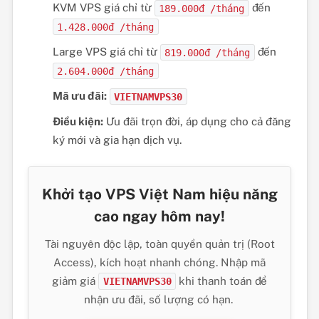
KVM VPS giá chỉ từ
đến
189.000đ /tháng
1.428.000đ /tháng
Large VPS giá chỉ từ
đến
819.000đ /tháng
2.604.000đ /tháng
Mã ưu đãi:
VIETNAMVPS30
Điều kiện:
Ưu đãi trọn đời, áp dụng cho cả đăng
ký mới và gia hạn dịch vụ.
Khởi tạo VPS Việt Nam hiệu năng
cao ngay hôm nay!
Tài nguyên độc lập, toàn quyền quản trị (Root
Access), kích hoạt nhanh chóng. Nhập mã
giảm giá
khi thanh toán để
VIETNAMVPS30
nhận ưu đãi, số lượng có hạn.