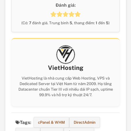
Đánh giá:
(Có:
7
đánh giá. Trung bình
5
, thang điểm:
1
đến
5
)
VietHosting
VietHosting là nhà cung cấp Web Hosting, VPS và
Dedicated Server tại Việt Nam từ năm 2009. Hạ tầng
Datacenter chuẩn Tier III với nhiều dải IP sạch, uptime
99.9% và hỗ trợ kỹ thuật 24/7.
Tags:
cPanel & WHM
DirectAdmin