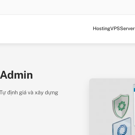
Hosting
VPS
Server
ctAdmin
 Tự định giá và xây dựng