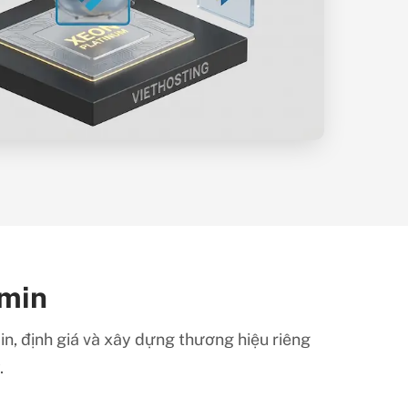
dmin
in, định giá và xây dựng thương hiệu riêng
.