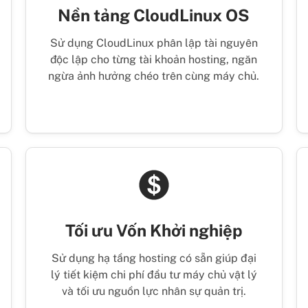
Nền tảng CloudLinux OS
Sử dụng CloudLinux phân lập tài nguyên
độc lập cho từng tài khoản hosting, ngăn
ngừa ảnh hưởng chéo trên cùng máy chủ.
Tối ưu Vốn Khởi nghiệp
Sử dụng hạ tầng hosting có sẵn giúp đại
lý tiết kiệm chi phí đầu tư máy chủ vật lý
và tối ưu nguồn lực nhân sự quản trị.