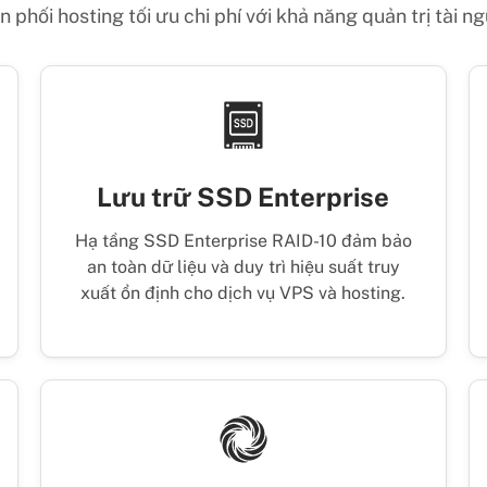
 phối hosting tối ưu chi phí với khả năng quản trị tài n
Lưu trữ SSD Enterprise
Hạ tầng SSD Enterprise RAID-10 đảm bảo
an toàn dữ liệu và duy trì hiệu suất truy
xuất ổn định cho dịch vụ VPS và hosting.