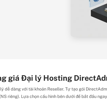
g giá Đại lý Hosting DirectA
 lý dễ dàng với tài khoản Reseller. Tự tạo gói DirectAdm
(NS riêng). Lựa chọn cấu hình bên dưới để bắt đầu ngay