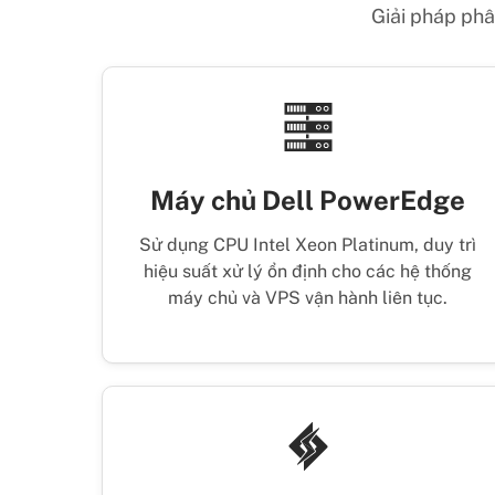
Giải pháp phân
Máy chủ Dell PowerEdge
Sử dụng CPU Intel Xeon Platinum, duy trì
hiệu suất xử lý ổn định cho các hệ thống
máy chủ và VPS vận hành liên tục.