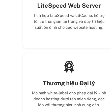
LiteSpeed Web Server
Tích hợp LiteSpeed và LSCache, hỗ trợ
tối ưu thời gian tải trang và duy trì hiệu
suất ổn định cho các website hosting.
Thương hiệu Đại lý
Mô hình white-label cho phép đại lý kinh
doanh hosting dưới tên miền riêng, độc
lập với thương hiệu nhà cung cấp.