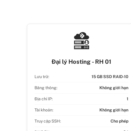
Đại lý Hosting - RH 01
Lưu trữ:
15 GB SSD RAID-10
Băng thông:
Không giới hạn
Địa chỉ IP:
1
Tài khoản:
Không giới hạn
Truy cập SSH:
Cho phép