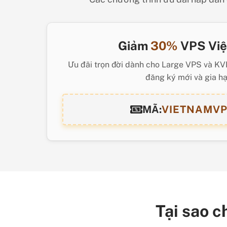
Giảm
30%
VPS Việ
Ưu đãi trọn đời dành cho Large VPS và KV
đăng ký mới và gia hạ
MÃ:
VIETNAMV
Tại sao c