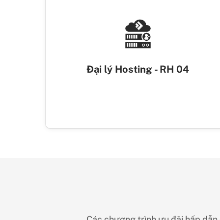
Đại lý Hosting - RH 04
Các chương trình ưu đãi hấp dẫn đ