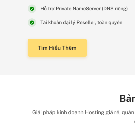
Hỗ trợ Private NameServer (DNS riêng)
Tài khoản đại lý Reseller, toàn quyền
Tìm Hiểu Thêm
Bản
Giải pháp kinh doanh Hosting giá rẻ, quản