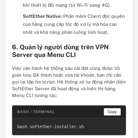
khi thiết bị đổi mạng (từ Wi-Fi sang 4G).
SoftEther Native:
Phần mềm Client độc quyền
của hãng cung cấp tốc độ xử lý mã hóa cao
nhất và khả năng phân luồng linh hoạt.
6. Quản lý người dùng trên VPN
Server qua Menu CLI
Việc vận hành hệ thống sau cài đặt cũng được tối
giản hóa. Để thêm hoặc xóa tài khoản, bạn chỉ cần
gọi lại tập tin script. Hệ thống sẽ tự động nhận diện
SoftEther Server đã hoạt động và hiển thị bảng
Menu CLI tương tác:
BASH / TERMINAL
Copy
bash softether-installer.sh