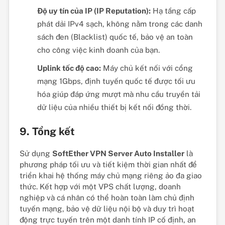
Độ uy tín của IP (IP Reputation):
Hạ tầng cấp
phát dải IPv4 sạch, không nằm trong các danh
sách đen (Blacklist) quốc tế, bảo vệ an toàn
cho công việc kinh doanh của bạn.
Uplink tốc độ cao:
Máy chủ kết nối với cổng
mạng 1Gbps, định tuyến quốc tế được tối ưu
hóa giúp đáp ứng mượt mà nhu cầu truyền tải
dữ liệu của nhiều thiết bị kết nối đồng thời.
9. Tổng kết
Sử dụng
SoftEther VPN Server Auto Installer
là
phương pháp tối ưu và tiết kiệm thời gian nhất để
triển khai hệ thống máy chủ mạng riêng ảo đa giao
thức. Kết hợp với một VPS chất lượng, doanh
nghiệp và cá nhân có thể hoàn toàn làm chủ định
tuyến mạng, bảo vệ dữ liệu nội bộ và duy trì hoạt
động trực tuyến trên một danh tính IP cố định, an