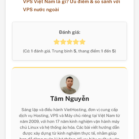
VPS Việt Nam là gì? Ưu điểm & so sánh với
VPS nước ngoài
Đánh giá:
(Có:
1
đánh giá. Trung bình
5
, thang điểm:
1
đến
5
)
Tâm Nguyễn
Sáng lập và điều hành VietHosting, đơn vị cung cấp
dịch vụ Hosting, VPS và Máy chủ riêng tại Việt Nam từ
năm 2009, với hơn 17 năm kinh nghiệm vận hành máy
chủ Linux và hệ thống ảo hóa. Các bài viết hướng dẫn
được xây dựng từ kinh nghiệm thực tế, nhằm giúp