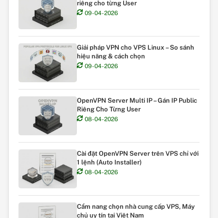
riêng cho từng User
09-04-2026
Giải pháp VPN cho VPS Linux – So sánh
hiệu năng & cách chọn
09-04-2026
OpenVPN Server Multi IP – Gán IP Public
Riêng Cho Từng User
08-04-2026
Cài đặt OpenVPN Server trên VPS chỉ với
1 lệnh (Auto Installer)
08-04-2026
Cẩm nang chọn nhà cung cấp VPS, Máy
chủ uy tín tại Việt Nam