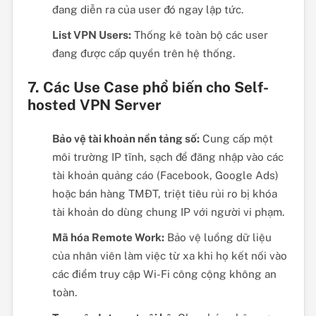
đang diễn ra của user đó ngay lập tức.
List VPN Users:
Thống kê toàn bộ các user
đang được cấp quyền trên hệ thống.
7. Các Use Case phổ biến cho Self-
hosted VPN Server
Bảo vệ tài khoản nền tảng số:
Cung cấp một
môi trường IP tĩnh, sạch để đăng nhập vào các
tài khoản quảng cáo (Facebook, Google Ads)
hoặc bán hàng TMĐT, triệt tiêu rủi ro bị khóa
tài khoản do dùng chung IP với người vi phạm.
Mã hóa Remote Work:
Bảo vệ luồng dữ liệu
của nhân viên làm việc từ xa khi họ kết nối vào
các điểm truy cập Wi-Fi công cộng không an
toàn.