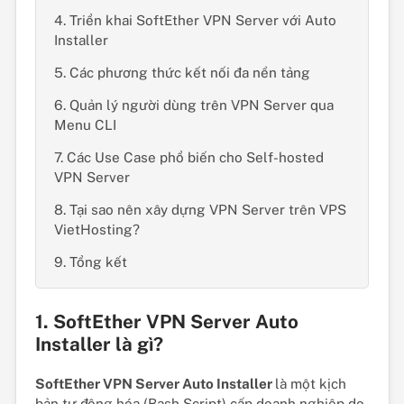
4. Triển khai SoftEther VPN Server với Auto
Installer
5. Các phương thức kết nối đa nền tảng
6. Quản lý người dùng trên VPN Server qua
Menu CLI
7. Các Use Case phổ biến cho Self-hosted
VPN Server
8. Tại sao nên xây dựng VPN Server trên VPS
VietHosting?
9. Tổng kết
1. SoftEther VPN Server Auto
Installer là gì?
SoftEther VPN Server Auto Installer
là một kịch
bản tự động hóa (Bash Script) cấp doanh nghiệp do