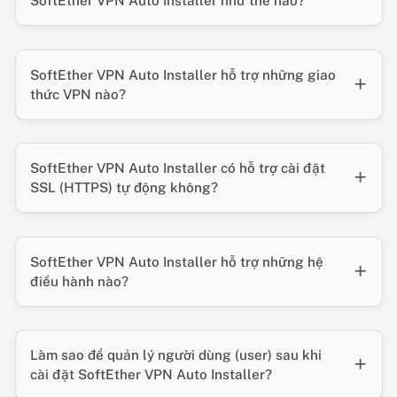
SoftEther VPN Auto Installer như thế nào?
SoftEther VPN Auto Installer hỗ trợ những giao
thức VPN nào?
SoftEther VPN Auto Installer có hỗ trợ cài đặt
SSL (HTTPS) tự động không?
SoftEther VPN Auto Installer hỗ trợ những hệ
điều hành nào?
Làm sao để quản lý người dùng (user) sau khi
cài đặt SoftEther VPN Auto Installer?