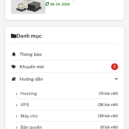
08-04-2026
Danh mục
Thông báo
Khuyến mãi
2
Hướng dẫn
Hosting
(15 bài viết)
VPS
(38 bài viết)
Máy chủ
(39 bài viết)
Bản quyền
(9 bài viết)