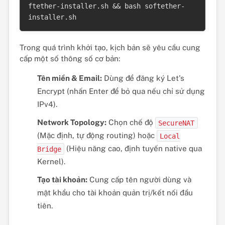
ftether-installer.sh && bash softether-
installer.sh
Trong quá trình khởi tạo, kịch bản sẽ yêu cầu cung
cấp một số thông số cơ bản:
Tên miền & Email:
Dùng để đăng ký Let's
Encrypt (nhấn Enter để bỏ qua nếu chỉ sử dụng
IPv4).
Network Topology:
Chọn chế độ
SecureNAT
(Mặc định, tự động routing) hoặc
Local
(Hiệu năng cao, định tuyến native qua
Bridge
Kernel).
Tạo tài khoản:
Cung cấp tên người dùng và
mật khẩu cho tài khoản quản trị/kết nối đầu
tiên.