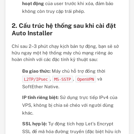
hoạt động
của user trước khi xóa, đảm bảo
không còn truy cập trái phép.
2. Cấu trúc hệ thống sau khi cài đặt
Auto Installer
Chỉ sau 2–3 phút chạy kịch bản tự động, bạn sẽ sở
hữu ngay một hệ thống máy chủ mạng riêng ảo
hoàn chỉnh với các đặc tính kỹ thuật sau:
Đa giao thức:
Máy chủ hỗ trợ đồng thời
,
,
và
L2TP/IPsec
MS-SSTP
OpenVPN
SoftEther Native.
IP tĩnh riêng biệt:
Sử dụng trực tiếp IPv4 của
VPS, không bị chia sẻ chéo với người dùng
khác.
SSL hợp lệ:
Tự động tích hợp Let's Encrypt
SSL để mã hóa đường truyền (đặc biệt hữu ích