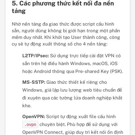
5. Các phương thức kết nối đa nền
tảng
Nhờ nền tảng đa giao thức được script cấu hình
sẵn, người dùng không bị giới hạn trong một phần
mềm duy nhất. Khi khởi tạo User thành công, công
cụ sẽ tự động xuất thông số cho 4 nền tảng:
L2TP/IPsec:
Sử dụng trực tiếp cài đặt VPN có
sẵn trên hệ điều hành Windows, macOS, iOS
hoặc Android thông qua Pre-shared Key (PSK).
MS-SSTP:
Giao thức thiết kế riêng cho
Windows, giả lập lưu lượng web tiêu chuẩn để
đi xuyên qua các tường lửa doanh nghiệp khắt
khe.
OpenVPN:
Script tự động xuất file cấu hình
chuyên biệt. Phù hợp để sử dụng với
.ovpn
OpenVPN Connect, giúp duy trì kết nối ổn định