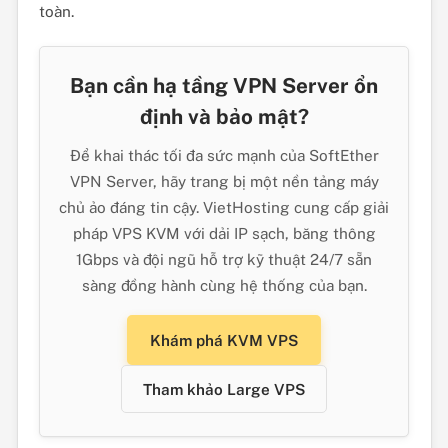
toàn.
Bạn cần hạ tầng VPN Server ổn
định và bảo mật?
Để khai thác tối đa sức mạnh của SoftEther
VPN Server, hãy trang bị một nền tảng máy
chủ ảo đáng tin cậy. VietHosting cung cấp giải
pháp VPS KVM với dải IP sạch, băng thông
1Gbps và đội ngũ hỗ trợ kỹ thuật 24/7 sẵn
sàng đồng hành cùng hệ thống của bạn.
Khám phá KVM VPS
Tham khảo Large VPS