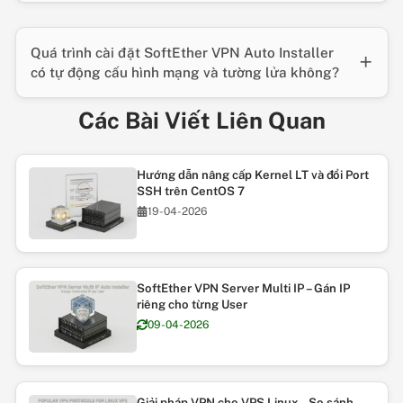
Quá trình cài đặt SoftEther VPN Auto Installer
có tự động cấu hình mạng và tường lửa không?
Các Bài Viết Liên Quan
Hướng dẫn nâng cấp Kernel LT và đổi Port
SSH trên CentOS 7
19-04-2026
SoftEther VPN Server Multi IP – Gán IP
riêng cho từng User
09-04-2026
Giải pháp VPN cho VPS Linux – So sánh