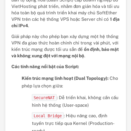
VietHosting phát triển, nhằm đơn giản hóa và tối ưu
hóa toàn bộ quá trình triển khai máy chủ SoftEther
VPN trên các hệ thống VPS hoặc Server chỉ có
1 địa
chỉ IPv4
.
Giải pháp này cho phép bạn xây dựng một hệ thống
VPN đa giao thức hoàn chỉnh chỉ trong vài phút, với
kiến trúc mạng được tối ưu sẵn để
ổn định, bảo mật
và không xung đột với mạng nội bộ
.
Các tính năng nổi bật của Script:
Kiến trúc mạng linh hoạt (Dual Topology):
Cho
phép lựa chọn giữa:
: Dễ triển khai, không cần cấu
SecureNAT
hình hệ thống (User-space)
: Hiệu năng cao, định
Local Bridge
tuyến trực tiếp qua Kernel (Production-
ready)