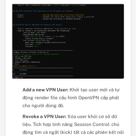
Add a new VPN User:
Khởi tạo user mới và tự
động render file cấu hình OpenVPN cấp phát
cho người dùng đó.
Revoke a VPN User:
Xóa user khỏi cơ sở dữ
liệu. Tích hợp tính năng Session Control: chủ
động tìm và ngắt (kick) tất cả các phiên kết nối