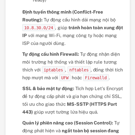
Định tuyến thông minh (Conflict-Free
Routing):
Tự động cấu hình dải mạng nội bộ
, giúp
tránh hoàn toàn xung đột
10.8.30.0/24
IP
với mạng Wi-Fi, mạng công ty hoặc mạng
ISP của người dùng.
Tự động cấu hình Firewall:
Tự động nhận diện
môi trường hệ thống và thiết lập rule tương
thích với
,
, đồng thời tích
iptables
nftables
hợp mượt mà với
hoặc
.
UFW
Firewalld
SSL & bảo mật tự động:
Tích hợp Let's Encrypt
để tự động cấp phát và gia hạn chứng chỉ SSL,
tối ưu cho giao thức
MS-SSTP (HTTPS Port
443)
giúp vượt tường lửa hiệu quả.
Quản lý phiên nâng cao (Session Control):
Tự
động phát hiện và
ngắt toàn bộ session đang