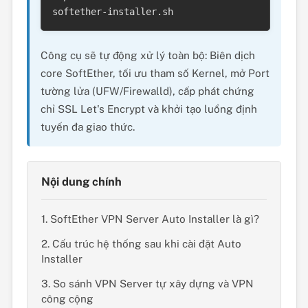
softether-installer.sh
Công cụ sẽ tự động xử lý toàn bộ: Biên dịch
core SoftEther, tối ưu tham số Kernel, mở Port
tường lửa (UFW/Firewalld), cấp phát chứng
chỉ SSL Let's Encrypt và khởi tạo luồng định
tuyến đa giao thức.
Nội dung chính
1. SoftEther VPN Server Auto Installer là gì?
2. Cấu trúc hệ thống sau khi cài đặt Auto
Installer
3. So sánh VPN Server tự xây dựng và VPN
công cộng