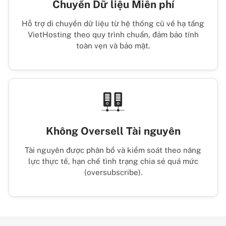
Chuyển Dữ liệu Miễn phí
Hỗ trợ di chuyển dữ liệu từ hệ thống cũ về hạ tầng
VietHosting theo quy trình chuẩn, đảm bảo tính
toàn vẹn và bảo mật.
Không Oversell Tài nguyên
Tài nguyên được phân bổ và kiểm soát theo năng
lực thực tế, hạn chế tình trạng chia sẻ quá mức
(oversubscribe).