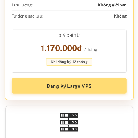
Lưu lượng:
Không giới hạn
Tự động sao lưu:
Không
GIÁ CHỈ TỪ
1.170.000đ
/tháng
Khi đăng ký 12 tháng
Đăng Ký Large VPS