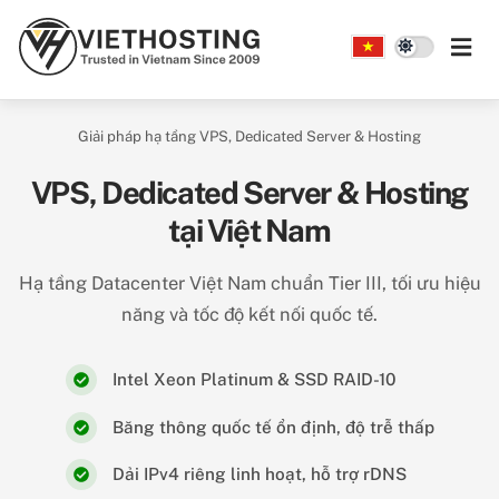
Skip to main content
Giải pháp hạ tầng VPS, Dedicated Server & Hosting
VPS, Dedicated Server & Hosting
tại Việt Nam
Hạ tầng Datacenter Việt Nam chuẩn Tier III, tối ưu hiệu
năng và tốc độ kết nối quốc tế.
Intel Xeon Platinum & SSD RAID-10
Băng thông quốc tế ổn định, độ trễ thấp
Dải IPv4 riêng linh hoạt, hỗ trợ rDNS