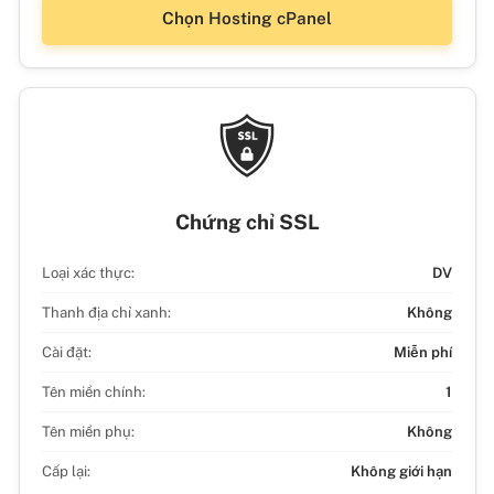
Chọn Hosting cPanel
Chứng chỉ SSL
Loại xác thực:
DV
Thanh địa chỉ xanh:
Không
Cài đặt:
Miễn phí
Tên miền chính:
1
Tên miền phụ:
Không
Cấp lại:
Không giới hạn