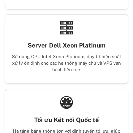
Server Dell Xeon Platinum
Sử dụng CPU Intel Xeon Platinum, duy trì hiệu suất
xử lý ổn định cho các hệ thống máy chủ và VPS vận
hành liên tục.
Tối ưu Kết nối Quốc tế
Hạ tầng băng thông lớn với định tuyến tối ưu, giúp