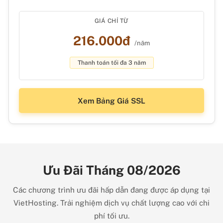
GIÁ CHỈ TỪ
216.000đ
/năm
Thanh toán tối đa 3 năm
Xem Bảng Giá SSL
Ưu Đãi Tháng 08/2026
Các chương trình ưu đãi hấp dẫn đang được áp dụng tại
VietHosting. Trải nghiệm dịch vụ chất lượng cao với chi
phí tối ưu.