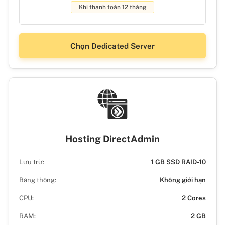
Khi thanh toán 12 tháng
Chọn Dedicated Server
Hosting DirectAdmin
Lưu trữ:
1 GB SSD RAID-10
Băng thông:
Không giới hạn
CPU:
2 Cores
RAM:
2 GB