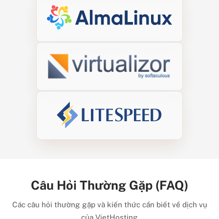
Câu Hỏi Thường Gặp (FAQ)
Các câu hỏi thường gặp và kiến thức cần biết về dịch vụ
của VietHosting