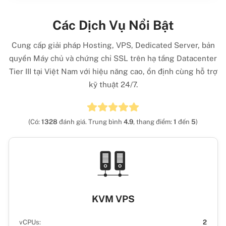
Các Dịch Vụ Nổi Bật
Cung cấp giải pháp Hosting, VPS, Dedicated Server, bản
quyền Máy chủ và chứng chỉ SSL trên hạ tầng Datacenter
Tier III tại Việt Nam với hiệu năng cao, ổn định cùng hỗ trợ
kỹ thuật 24/7.
(Có:
1328
đánh giá. Trung bình
4.9
, thang điểm:
1
đến
5
)
KVM VPS
vCPUs:
2