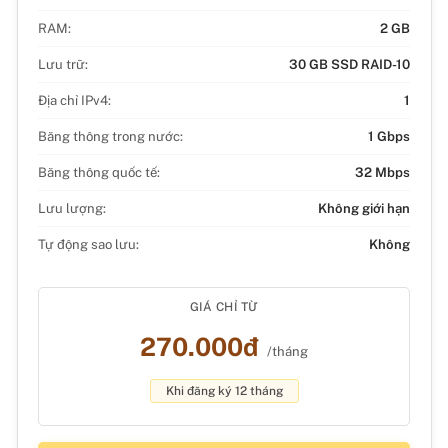
RAM:
2 GB
Lưu trữ:
30 GB SSD RAID-10
Địa chỉ IPv4:
1
Băng thông trong nước:
1 Gbps
Băng thông quốc tế:
32 Mbps
Lưu lượng:
Không giới hạn
Tự động sao lưu:
Không
GIÁ CHỈ TỪ
270.000đ
/tháng
Khi đăng ký 12 tháng