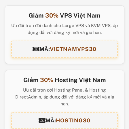
Giảm
30%
VPS Việt Nam
Ưu đãi trọn đời dành cho Large VPS và KVM VPS, áp
dụng đối với đăng ký mới và gia hạn.
MÃ:
VIETNAMVPS30
Giảm
30%
Hosting Việt Nam
Ưu đãi trọn đời Hosting Panel & Hosting
DirectAdmin, áp dụng đối với đăng ký mới và gia
hạn.
MÃ:
HOSTING30