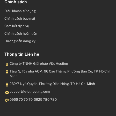
Chính sách
Điều khoản sử dụng
Chính sách bảo mật
Cam kết dịch vụ
Chính sách hoàn tiền
Hướng dẫn đăng ký
Thông tin Liên hệ
Công ty TNHH Giải pháp Việt Hosting
Tầng 3, Tòa nhà ACM, 96 Cao Thắng, Phường Bàn Cờ, TP. Hồ Chí
Minh
232/7 Ngô Quyền, Phường Diên Hồng, TP. Hồ Chí Minh
moc.gnitsohteiv@troppus
0966 70 70 70
-
0925 780 780