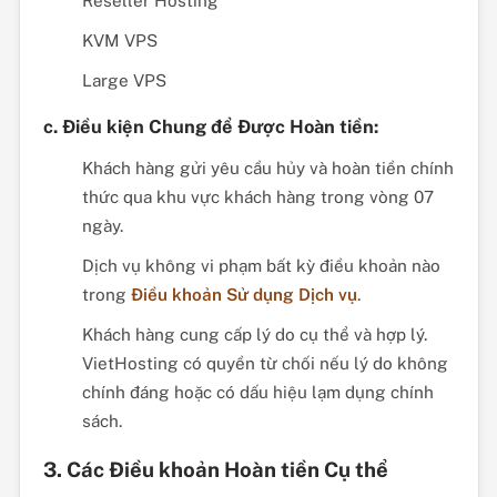
Reseller Hosting
KVM VPS
Large VPS
c. Điều kiện Chung để Được Hoàn tiền:
Khách hàng gửi yêu cầu hủy và hoàn tiền chính
thức qua khu vực khách hàng trong vòng 07
ngày.
Dịch vụ không vi phạm bất kỳ điều khoản nào
trong
Điều khoản Sử dụng Dịch vụ
.
Khách hàng cung cấp lý do cụ thể và hợp lý.
VietHosting có quyền từ chối nếu lý do không
chính đáng hoặc có dấu hiệu lạm dụng chính
sách.
3. Các Điều khoản Hoàn tiền Cụ thể