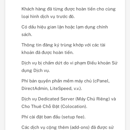
Khách hàng đã từng được hoàn tiền cho cùng
loại hình dịch vụ trước đó.
Có dấu hiệu gian lận hoặc lạm dụng chính
sách.
Thông tin đăng ký trùng khớp với các tài
khoản đã được hoàn tiền.
Dịch vụ bị chấm dứt do vi phạm Điều khoản Sử
dụng Dịch vụ.
Phí bản quyền phần mềm máy chủ (cPanel,
DirectAdmin, LiteSpeed, v.v.).
Dịch vụ Dedicated Server (Máy Chủ Riêng) và
Cho Thuê Chỗ Đặt (Colocation).
Phí cài đặt ban đầu (setup fee).
Các dịch vụ cộng thêm (add-ons) đã được sử