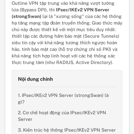
Outline VPN tập trung vào khả năng vượt tường
lửa (Bypass DPI), thì
IPsec/IKEv2 VPN Server
(strongSwan)
lại là "xương sống" của các hệ thống
hạ tầng mạng tập đoàn truyền thống. Giao thức máy
chủ này được thiết kế với một mục tiêu duy nhất:
thiết lập các đường hầm bảo mật (Secure Tunnels)
siêu tin cậy với khả năng tương thích ngược hoàn
hảo, tính bảo mật cao (hỗ trợ chứng chỉ số PKI) và
khả năng tích hợp linh hoạt với các hệ thống xác
thực trung tâm (như RADIUS, Active Directory).
Nội dung chính
1. IPsec/IKEv2 VPN Server (strongSwan) là
gì?
2. Cơ chế hoạt động của IPsec/IKEv2 VPN
Server
3. Kiến trúc hệ thống IPsec/IKEv2 VPN Server