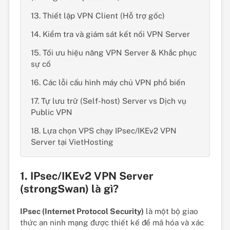
13. Thiết lập VPN Client (Hỗ trợ gốc)
14. Kiểm tra và giám sát kết nối VPN Server
15. Tối ưu hiệu năng VPN Server & Khắc phục
sự cố
16. Các lỗi cấu hình máy chủ VPN phổ biến
17. Tự lưu trữ (Self-host) Server vs Dịch vụ
Public VPN
18. Lựa chọn VPS chạy IPsec/IKEv2 VPN
Server tại VietHosting
1. IPsec/IKEv2 VPN Server
(strongSwan) là gì?
IPsec (Internet Protocol Security)
là một bộ giao
thức an ninh mạng được thiết kế để mã hóa và xác