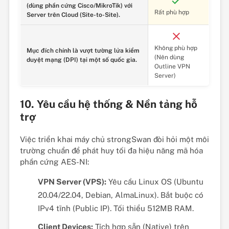
(dùng phần cứng Cisco/MikroTik) với
Rất phù hợp
Server trên Cloud (Site-to-Site).
Không phù hợp
Mục đích chính là vượt tường lửa kiểm
(Nên dùng
duyệt mạng (DPI) tại một số quốc gia.
Outline VPN
Server)
10. Yêu cầu hệ thống & Nền tảng hỗ
trợ
Việc triển khai máy chủ strongSwan đòi hỏi một môi
trường chuẩn để phát huy tối đa hiệu năng mã hóa
phần cứng AES-NI:
VPN Server (VPS):
Yêu cầu Linux OS (Ubuntu
20.04/22.04, Debian, AlmaLinux). Bắt buộc có
IPv4 tĩnh (Public IP). Tối thiểu 512MB RAM.
Client Devices:
Tích hợp sẵn (Native) trên