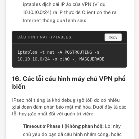
iptables dịch dải IP ảo của VPN (Ví dụ
10.10.10.0/24) ra IP thực để Client có thể ra
Internet thông qua lệnh sau:
CẤU HÌNH NAT (IPTABLES)
Copy
iptables -t nat -A POSTROUTING -s 
10.10.10.0/24 -o eth0 -j MASQUERADE
16. Các lỗi cấu hình máy chủ VPN phổ
biến
IPsec nổi tiếng là khó debug (gỡ lỗi) do có nhiều
giai đoạn đàm phán bảo mật mã hóa. Dưới đây là các
lỗi hay gặp nhất đối với quản trị viên:
Timeout ở Phase 1 (Không phản hồi):
Lỗi này
chủ yếu do bạn đã cấu hình nhầm cổng, hoặc