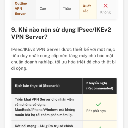
Outline
Xuất
VPN
Cao
Thấp
sắc
Không
Server
9. Khi nào nên sử dụng IPsec/IKEv2
VPN Server?
IPsec/IKEv2 VPN Server được thiết kế với một mục
tiêu duy nhất: cung cấp nền tảng máy chủ bảo mật
chuẩn doanh nghiệp, tối ưu hóa triệt để cho thiết bị
di động.
Khuyến nghị
Kịch bản thực tế (Scenario)
(Recommended)
Triển khai VPN Server cho nhân viên
văn phòng sử dụng
MacBook/iPhone/Windows mà không
Rất phù hợp
muốn bắt họ tải thêm phần mềm lạ.
Kết nối mạng LAN giữa trụ sở chính