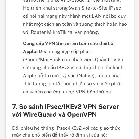
Họ triển khai strongSwan Site-to-Site IPsec
để nối hai mạng này thành một LAN nội bộ duy
nhất một cách an toàn và tương thích hoàn hảo
với Router MikroTik tại văn phòng.
Cung cấp VPN Server an toàn cho thiết bị
Apple:
Doanh nghiệp cấp phát
iPhone/MacBook cho nhân viên. Quản trị viên
sử dụng chuẩn IKEv2 vì nó được hệ điều hành
Apple hỗ trợ cực kỳ sâu (Native), tối ưu hóa
thời lượng pin tốt hơn nhiều so với việc phải
chạy nền các ứng dụng VPN bên thứ ba.
7. So sánh IPsec/IKEv2 VPN Server
với WireGuard và OpenVPN
Đối chiếu hệ thống IPsec/IKEv2 với các giao thức
máy chủ phổ biến để thấy rõ định vị của nó: