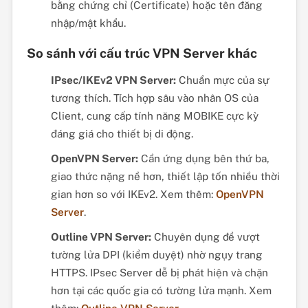
bằng chứng chỉ (Certificate) hoặc tên đăng
nhập/mật khẩu.
So sánh với cấu trúc VPN Server khác
IPsec/IKEv2 VPN Server:
Chuẩn mực của sự
tương thích. Tích hợp sâu vào nhân OS của
Client, cung cấp tính năng MOBIKE cực kỳ
đáng giá cho thiết bị di động.
OpenVPN Server:
Cần ứng dụng bên thứ ba,
giao thức nặng nề hơn, thiết lập tốn nhiều thời
gian hơn so với IKEv2. Xem thêm:
OpenVPN
Server
.
Outline VPN Server:
Chuyên dụng để vượt
tường lửa DPI (kiểm duyệt) nhờ ngụy trang
HTTPS. IPsec Server dễ bị phát hiện và chặn
hơn tại các quốc gia có tường lửa mạnh. Xem