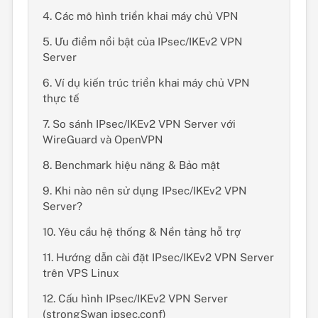
4. Các mô hình triển khai máy chủ VPN
5. Ưu điểm nổi bật của IPsec/IKEv2 VPN
Server
6. Ví dụ kiến trúc triển khai máy chủ VPN
thực tế
7. So sánh IPsec/IKEv2 VPN Server với
WireGuard và OpenVPN
8. Benchmark hiệu năng & Bảo mật
9. Khi nào nên sử dụng IPsec/IKEv2 VPN
Server?
10. Yêu cầu hệ thống & Nền tảng hỗ trợ
11. Hướng dẫn cài đặt IPsec/IKEv2 VPN Server
trên VPS Linux
12. Cấu hình IPsec/IKEv2 VPN Server
(strongSwan ipsec.conf)