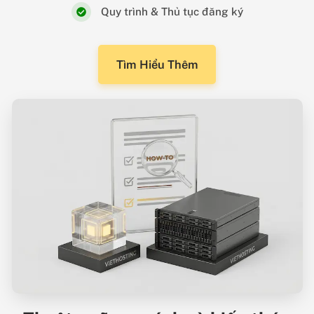
Quy trình & Thủ tục đăng ký
Tìm Hiểu Thêm