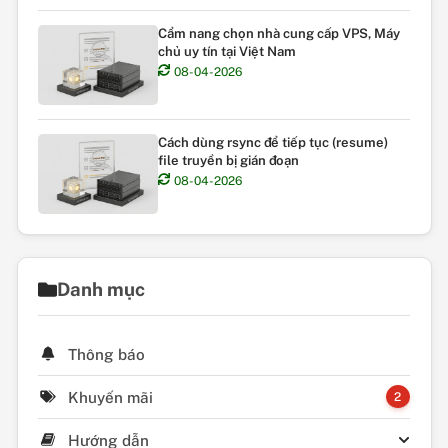
Cẩm nang chọn nhà cung cấp VPS, Máy
chủ uy tín tại Việt Nam
08-04-2026
Cách dùng rsync để tiếp tục (resume)
file truyền bị gián đoạn
08-04-2026
Danh mục
Thông báo
Khuyến mãi
2
Hướng dẫn