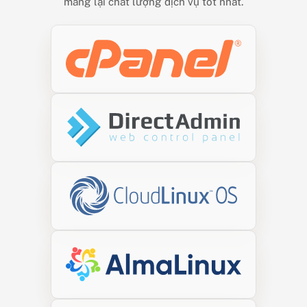
mang lại chất lượng dịch vụ tốt nhất.