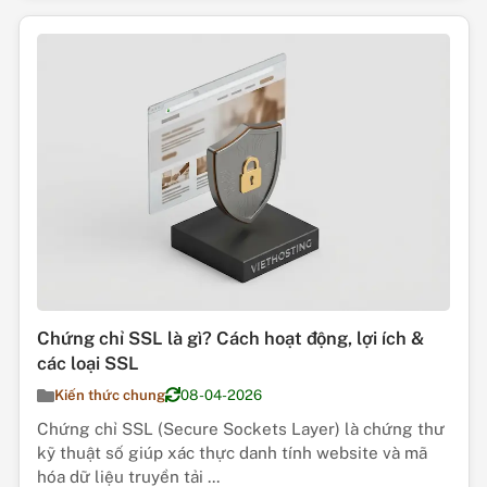
Chứng chỉ SSL là gì? Cách hoạt động, lợi ích &
các loại SSL
Kiến thức chung
08-04-2026
Chứng chỉ SSL (Secure Sockets Layer) là chứng thư
kỹ thuật số giúp xác thực danh tính website và mã
hóa dữ liệu truyền tải ...