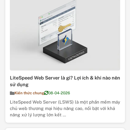
LiteSpeed Web Server là gì? Lợi ích & khi nào nên
sử dụng
Kiến thức chung
08-04-2026
LiteSpeed Web Server (LSWS) là một phần mềm máy
chủ web thương mại hiệu năng cao, nổi bật với khả
năng xử lý lượng lớn kết ...