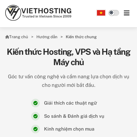
Skip to main content
Trang chủ
Hướng dẫn
Kiến thức chung
Kiến thức Hosting, VPS và Hạ tầng
Máy chủ
Góc tư vấn công nghệ và cẩm nang lựa chọn dịch vụ
cho người mới bắt đầu.
Giải thích các thuật ngữ
So sánh & Đánh giá dịch vụ
Kinh nghiệm chọn mua